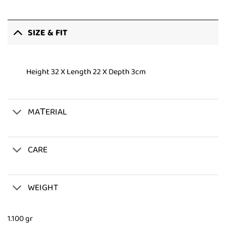
SIZE & FIT
Height 32 X Length 22 X Depth 3cm
MAΤERIAL
CARE
WEIGHT
1.100 gr