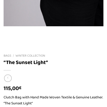
BAGS
/
WINTER COLLECTION
“The Sunset Light”
115,00
€
Clutch Bag with Hand Made Woven Textile & Genuine Leather.
“The Sunset Light”