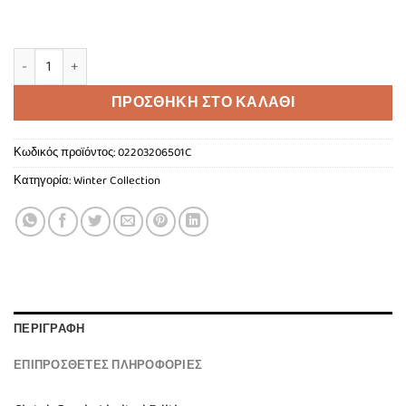
"The Sunset Light" ποσότητα
ΠΡΟΣΘΉΚΗ ΣΤΟ ΚΑΛΆΘΙ
Κωδικός προϊόντος:
02203206501C
Κατηγορία:
Winter Collection
ΠΕΡΙΓΡΑΦΉ
ΕΠΙΠΡΌΣΘΕΤΕΣ ΠΛΗΡΟΦΟΡΊΕΣ