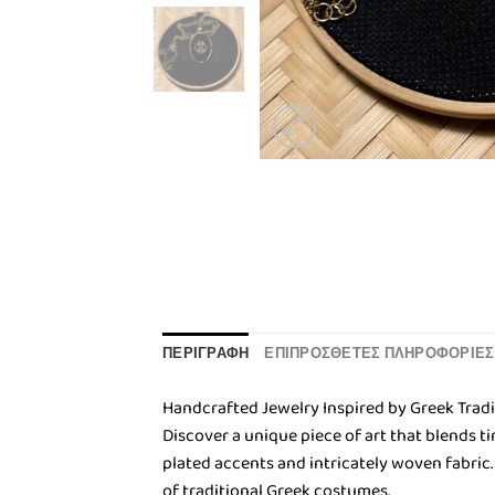
ΠΕΡΙΓΡΑΦΉ
ΕΠΙΠΡΌΣΘΕΤΕΣ ΠΛΗΡΟΦΟΡΊΕΣ
Handcrafted Jewelry Inspired by Greek Tradi
Discover a unique piece of art that blends t
plated accents and intricately woven fabric.
of traditional Greek costumes.