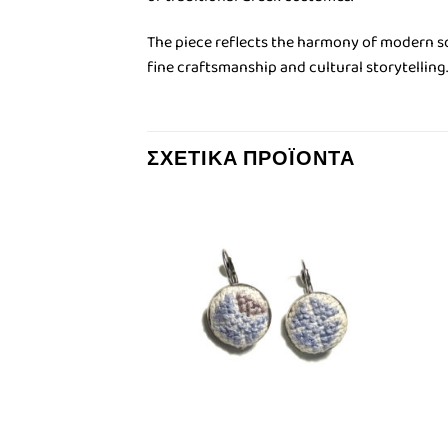
The piece reflects the harmony of modern sop
fine craftsmanship and cultural storytelling.
ΣΧΕΤΙΚΆ ΠΡΟΪΌΝΤΑ
Πρόσθήκη
Πρόσθήκη
στην λίστα
στην λίστα
επιθυμιών
επιθυμιών