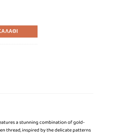
οσότητα
ΚΑΛΆΘΙ
 features a stunning combination of gold-
en thread, inspired by the delicate patterns