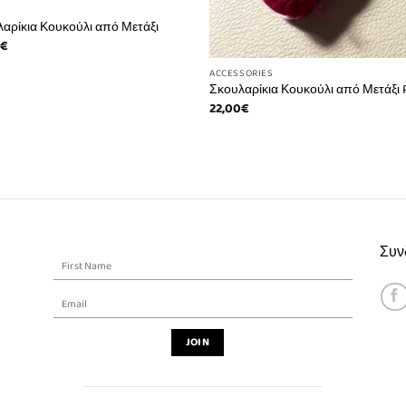
αρίκια Κουκούλι από Μετάξι
0
€
ACCESSORIES
Σκουλαρίκια Κουκούλι από Μετάξι 
22,00
€
Συνδ