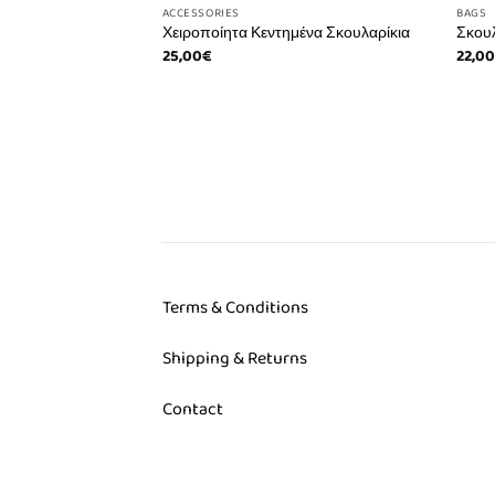
ACCESSORIES
BAGS
ΙΚΙΑ
Χειροποίητα Κεντημένα Σκουλαρίκια
Σκουλ
25,00
€
22,0
Terms & Conditions
Shipping & Returns
Contact