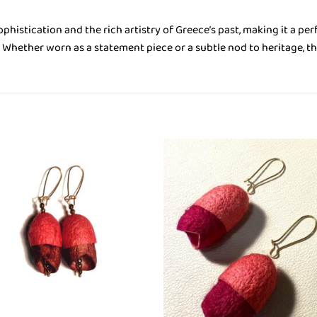
histication and the rich artistry of Greece’s past, making it a pe
 Whether worn as a statement piece or a subtle nod to heritage, thi
Πρόσθήκη
Πρόσθ
στην λίστα
στην λί
επιθυμιών
επιθυμ